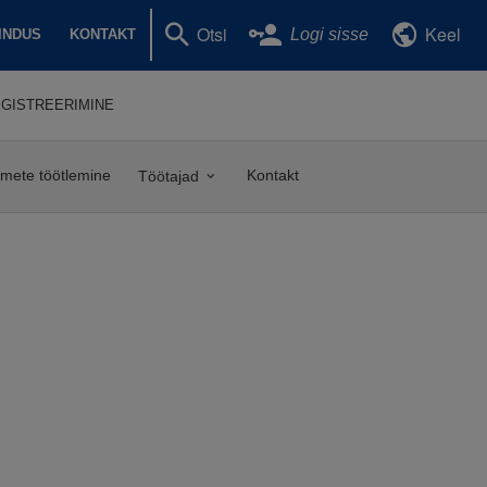
Otsi
Keel
Logi sisse
INDUS
KONTAKT
GISTREERIMINE
dmete töötlemine
Kontakt
Töötajad