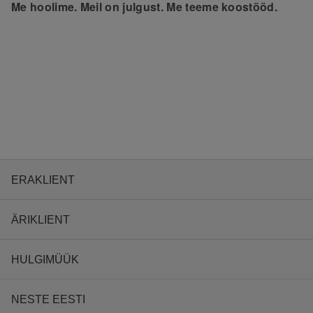
Me hoolime. Meil on julgust. Me teeme koostööd.
ERAKLIENT
ÄRIKLIENT
HULGIMÜÜK
NESTE EESTI