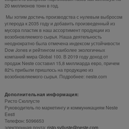
20 миллионов тонн в год.
Мы хотим достичь производства с нулевым выбросом
углерода к 2035 году и добавить произведенный из
мусора пластик в наш ассортимент продукции из
возобновляемого сырья. Наша деятельность
неоднократно была отмечена индексом устойчивости
Dow Jones и рейтингом наиболее экологичных
компаний мира Global 100. В 2019 году доход от
продаж Neste составил 15,8 миллиарда евро, причем
82% прибыли пришлось на продукцию из
возобновляемого сырья. Подробнее: neste.com
Дополнительная информация:
Ристо Сюллусте
Руководитель по маркетингу и коммуникациям Neste
Eesti
Телефон: 5096653
электронная почта:
risto.sylluste@neste.com