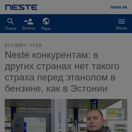
Перейти к основному содержанию
neste.ee
Меню
Поиск
Язык
Войти
21.1.2021 - 11:23
Neste конкурентам: в
других странах нет такого
страха перед этанолом в
бензине, как в Эстонии