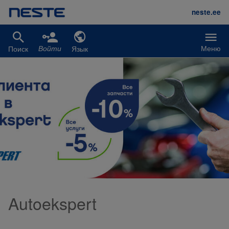
Перейти к основному содержанию
neste.ee
Меню
Поиск
Язык
Войти
Autoekspert