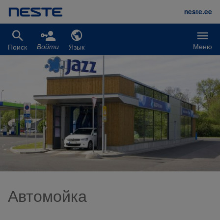
Перейти к основному содержанию
neste.ee
Меню
Поиск
Язык
Войти
Автомойка